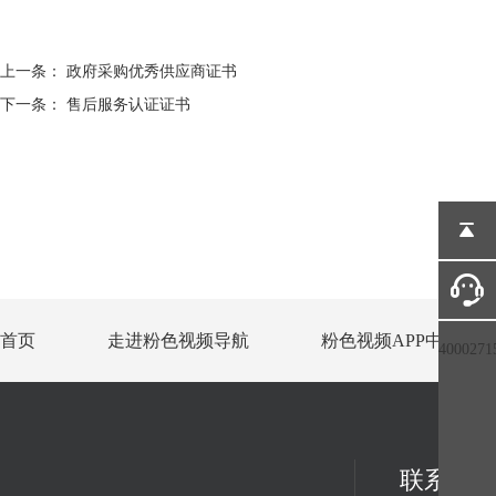
上一条：
政府采购优秀供应商证书
下一条：
售后服务认证证书
首页
走进粉色视频导航
粉色视频APP中心
4000271
联系方