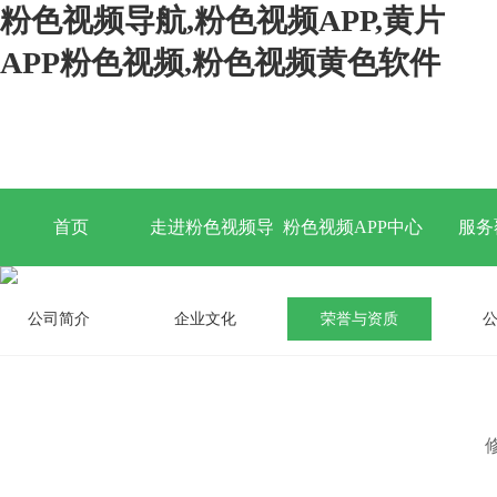
粉色视频导航,粉色视频APP,黄片
APP粉色视频,粉色视频黄色软件
首页
走进粉色视频导
粉色视频APP中心
服务
航
公司简介
企业文化
荣誉与资质
公
修